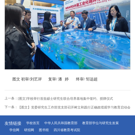
图文 初审/刘艺评 复审/ 潘 婷 终审/ 邹远超
上一条：
[图文]学校举行首批硕士研究生联合培养基地集中签约、授牌仪式
下一条：
【图文】党委研究生工作部党支部召开树立和践行正确政绩观学习教育启动会
友情链接
学校首页
中华人民共和国教育部
教育部学位与研究生发展
学信网
研招网
图书馆
四川省教育考试院