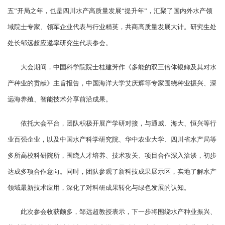
五”开局之年，也是四川水产高质量发展“提升年”，汇聚了国内外水产领
域院士专家、领军企业代表与行业精英，共商高质量发展大计。研究生处
处长邹远超应邀率研究生代表参会。
大会期间，中国科学院院士桂建芳作《多能的双三倍体银鲫及其对水
产种业的贡献》主旨报告，中国海洋大学艾庆辉等专家围绕种业振兴、深
远海养殖、智能技术分享前沿成果。
依托大会平台，团队积极开展产学研对接，与通威、海大、恒兴等行
业百强企业，以及中国水产科学研究院、华中农业大学、四川省水产局等
多所高校科研院所，围绕人才培养、技术攻关、项目合作深入洽谈，初步
达成多项合作意向。同时，团队参观了新科技成果展示区，实地了解水产
领域最新技术应用，深化了对科研成果转化与绿色发展的认知。
此次参会收获颇多，邹远超教授表示，下一步将围绕水产种业振兴、