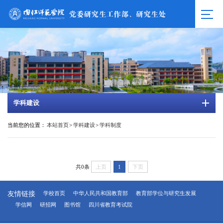
学科建设
当前您的位置：
本站首页
>
学科建设
>
学科制度
共0条
上页
1
下页
友情链接
学校首页
中华人民共和国教育部
教育部学位与研究生发展
学信网
研招网
图书馆
四川省教育考试院