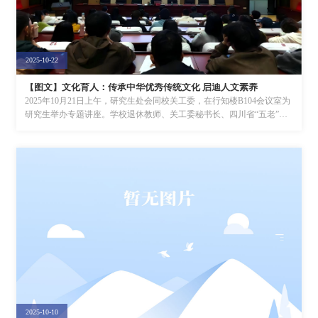
2025-10-22
【图文】文化育人：传承中华优秀传统文化 启迪人文素养
2025年10月21日上午，研究生处会同校关工委，在行知楼B104会议室为
研究生举办专题讲座。学校退休教师、关工委秘书长、四川省“五老”宣
讲团成员张建华教授作《礼与时偕...
2025-10-10