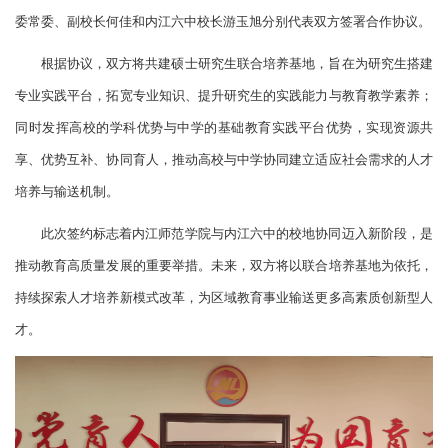
委常委、副校长何佳和内江六中校长游玉旭分别代表双方签署合作协议。
根据协议，双方将共建硕士研究生联合培养基地，旨在为研究生搭建
专业实践平台，拓宽专业知识、提升研究生的实践能力与教育教学素养；
同时发挥高校的学科优势与中学的基础教育实践平台优势，实现资源共
享、优势互补、协同育人，推动高校与中学协同建立适应社会需求的人才
培养与输送机制。
此次签约标志着内江师范学院与内江六中的校地协同迈入新阶段，是
推动教育高质量发展的重要举措。未来，双方将以联合培养基地为依托，
持续探索人才培养新模式改革，为区域教育事业输送更多高素质创新型人
才。