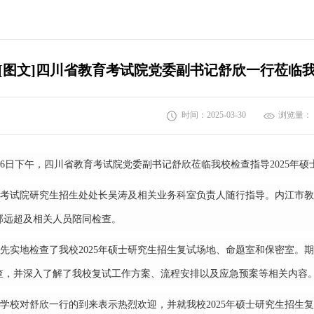
[图文]四川省教育考试院党委副书记舒欣一行莅临
时间：2025-03-30
浏览量：
3月26日下午，四川省教育考试院党委副书记舒欣莅临我校检查指导2025
考试院研究生招生处处长吴涛及相关业务科室负责人随行指导。内江市教
邹远超及相关人员陪同检查。
先实地检查了我校2025年硕士研究生招生复试场地、命题室和保密室。
查，并深入了解了我校复试工作方案、流程安排以及应急预案等相关内容
学校对舒欣一行的到来表示热烈欢迎，并就我校2025年硕士研究生招生