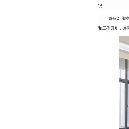
况。
舒欣对我校
和工作原则，确