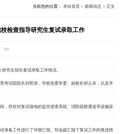
当前您的位置：
本站首页
>
新闻动态
>
正文
我校检查指导研究生复试录取工作
369
年硕士研究生招生复试录取工作情况。
育考试院院长刘明清，学校党委常委、副校长郭云东，以及学
期间，舒欣对复试场地的监控巡查系统、消防疏散通道等设施设
。
复试准备工作进行了详细汇报。邹远超汇报了复试工作的推进情