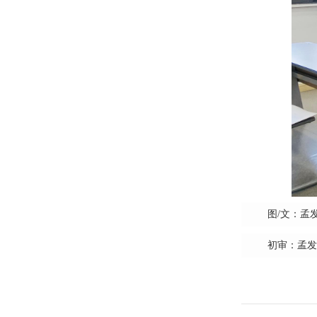
图/文：孟
初审：孟