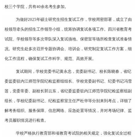
校三个学院，共有40余名考生参加。
为做好2025年硕士研究生招生复试工作，学校周密部署，成立了由
校领导牵头的招生工作领导小组，统筹协调复试各项工作。四川省教育考
试院、学校领导等多次带队深入复试场地、保密室等场所检查复试准备情
况。研究生处多次召开专题协调会、培训会，研究制定复试工作方案，细
化工作流程，确保复试工作科学、规范、高效开展。
复试期间，学校党委书记黄永忠，党委副书记、校长陈晓春，省纪
委监委驻内江师范学院纪检监察组组长、学校党委副书记、纪委书记冯雪
莲，党委常委、副校长郭云东，省纪委监委驻内江师范学院纪检监察组副
组长，学校纪委副书记、纪检监察室主任严杜华等分别来到考点，详细了
解考务组织、服务保障、信息网络、应急处置等情况，并对考场纪律、监
考员履职情况进行检查。
学校严格执行教育部和省教育考试院的相关规定，强化复试全过程