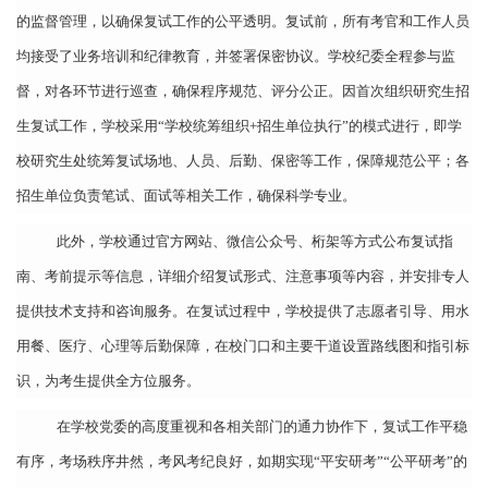
的监督管理，以确保复试工作的公平透明。复试前，所有考官和工作人员
均接受了业务培训和纪律教育，并签署保密协议。学校纪委全程参与监
督，对各环节进行巡查，确保程序规范、评分公正。因首次组织研究生招
生复试工作，学校采用“学校统筹组织+招生单位执行”的模式进行，即学
校研究生处统筹复试场地、人员、后勤、保密等工作，保障规范公平；各
招生单位负责笔试、面试等相关工作，确保科学专业。
此外，学校通过官方网站、微信公众号、桁架等方式公布复试指
南、考前提示等信息，详细介绍复试形式、注意事项等内容，并安排专人
提供技术支持和咨询服务。在复试过程中，学校提供了志愿者引导、用水
用餐、医疗、心理等后勤保障，在校门口和主要干道设置路线图和指引标
识，为考生提供全方位服务。
在学校党委的高度重视和各相关部门的通力协作下，复试工作平稳
有序，考场秩序井然，考风考纪良好，如期实现“平安研考”“公平研考”的