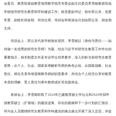
会委员、教育部基础教育地理教学指导专委会副主任委员李雪铭教授莅临
学校指导研究生教育和学科建设工作。校党委副书记、校长郭云东，党委
常委、副校长胡金朝、何佳出席。培训会和座谈会分别由郭云东、胡金朝
主持。
培训会上，郭云东代表学校致欢迎辞。李雪铭以《身份与责任——如
何做一名优秀的研究生导师》为题，结合习近平对研究生教育工作作出的
重要指示，相关制度文件及专业学位培养要求，深入剖析当前研究生教育
形势；从个人、社会、国家多维解析导师的角色认知，从国家战略、社会
责任、师生关系等维度阐释导师的职责要求，并结合个人经历分享对教育
本质的理解、育人责任与青年教师成长等实践体会。
座谈会上，李雪铭听取了2024年已建教育硕士学位点和2026年拟申
报教育硕士（扩领域）的建设进展、存在的困难和下一步计划的汇报后，
同与会人员围绕研究生教育和学科建设的痛点难点开展了深入交流，并提