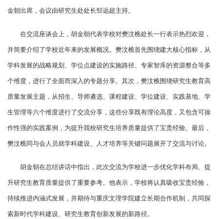
金朝出席，会议由研究生处处长邹远超主持。
在交流座谈会上，胡金朝代表学校对樊汶樵处长一行表示热烈欢迎，
并简要介绍了学校近年来的发展概况。樊汶樵首先围绕建大核心指标，从
学科发展的战略规划、学位点建设的实施路径、专家智库的资源整合等多
个维度，进行了全面而深入的专题分享。其次，樊汶樵围绕研究生教育高
质量发展主题，从招生、导师遴选、课程建设、学位建设、实践基地、学
生管理等六个维度进行了交流分享，这些分享既有理论高度，又包含可操
作性强的实践案例，为提升我校研究生培养质量提供了宝贵经验。最后，
樊汶樵同与会人员就学科建设、人才培养等关键问题展开了交流与讨论。
胡金朝在总结讲话中指出，此次交流为学校进一步优化学科布局、提
升研究生教育质量提供了重要参考。他表示，学校将认真吸收宝贵经验，
持续推进内涵式发展，并期待与重庆文理学院建立长期合作机制，共同探
索新时代学科建设、研究生教育创新发展的新路径。