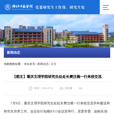
新闻动态
当前您的位置：
本站首页
>
新闻动态
>
正文
【图文】重庆文理学院研究生处处长樊汶樵一行来校交流
时间：2025-07-11
浏览量：
302
7月9日，重庆文理学院研究生处处长樊汶樵一行来校交流学科建设和
研究生培养工作。会议在行知楼B315会议室举行，党委常委、副校长胡