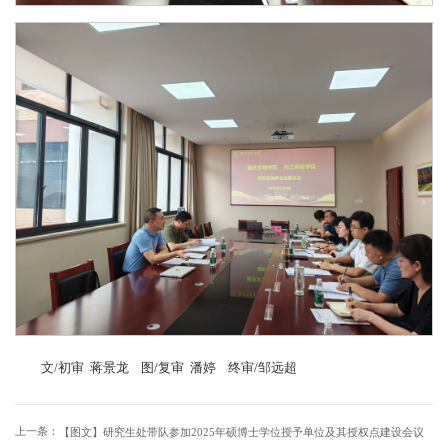
文/初审 蒋景龙 图/复审 潘婷 终审/邹远超
上一条：
【图文】研究生处带队参加2025年硕博士学位授予单位及其授权点建设会议