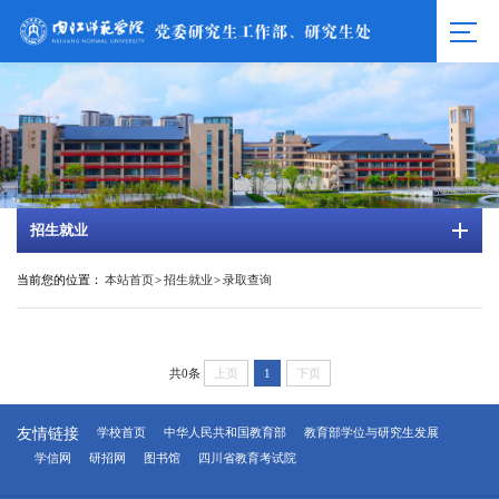
招生就业
当前您的位置：
本站首页
>
招生就业
>
录取查询
共0条
上页
1
下页
友情链接
学校首页
中华人民共和国教育部
教育部学位与研究生发展
学信网
研招网
图书馆
四川省教育考试院